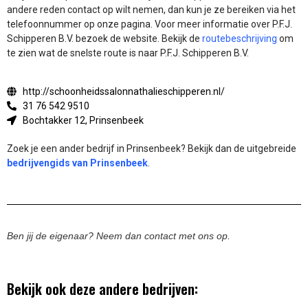
andere reden contact op wilt nemen, dan kun je ze bereiken via het
telefoonnummer op onze pagina. Voor meer informatie over P.F.J.
Schipperen B.V. bezoek de website.
Bekijk de
routebeschrijving
om
te zien wat de snelste route is naar P.F.J. Schipperen B.V.
http://schoonheidssalonnathalieschipperen.nl/
31 76 542 9510
Bochtakker 12, Prinsenbeek
Zoek je een ander bedrijf in Prinsenbeek? Bekijk dan de uitgebreide
bedrijvengids van Prinsenbeek
.
Ben jij de eigenaar? Neem dan contact met ons op.
Bekijk ook deze andere bedrijven: