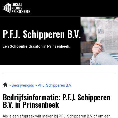
P.F.J. Schipperen B.V.
Een
Schoonheidssalon
in
Prinsenbeek
.
Bedrijvengids
P.F.J. Schipperen B.V.
Bedrijfsinformatie: P.F.J. Schipperen
B.V. in Prinsenbeek
Als je een afspraak wilt maken bij P.F.J. Schipperen B.V. of om een