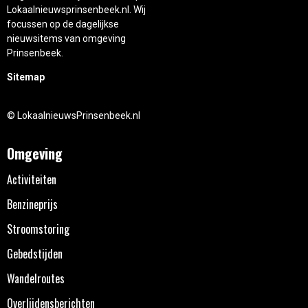
Lokaalnieuwsprinsenbeek.nl. Wij
focussen op de dagelijkse
nieuwsitems van omgeving
Prinsenbeek.
Sitemap
© LokaalnieuwsPrinsenbeek.nl
Omgeving
Activiteiten
Benzineprijs
Stroomstoring
Gebedstijden
Wandelroutes
Overlijdensberichten