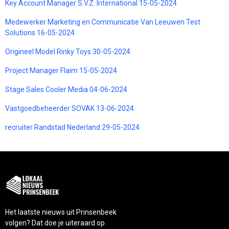
Key Account Manager S.V.Z. International 15-05-2024
Medewerker Marketing en Communicatie Van Leeuwen Test
Solutions 16-05-2024
Origineel Model Rinky Toys 30-05-2024
Project Manager Flaim 15-05-2024
Stage Sales Cooler Media 04-06-2024
Vastgoedbeheerder SOVAK 13-06-2024
recruiter Randstad Nederland 29-05-2024
Het laatste nieuws uit Prinsenbeek
volgen? Dat doe je uiteraard op