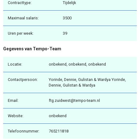
Contracttype:
Tijdelijk
Maximaal salaris:
3500
Uren per week:
39
Gegevens van Tempo-Team
Locatie:
onbekend, onbekend, onbekend
Contactpersoon:
Yorinde, Dennie, Gulistan & Wardya Yorinde,
Dennie, Gulistan & Wardya
Email:
ftg.zuidwest@tempo-team.nl
Website:
onbekend
Telefoonnummer:
765211818