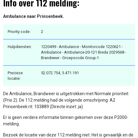
Info over 112 melding:
Ambulance naar Prinsenbeek.
Priority code:
2
Hulpdiensten:
1220499 - Ambulance - Monitorcode 1220621 -
Ambulance - Ambulance-20-121 Breda 2029568 -
Brandweer - Groepscode Group-1
Precieze
52.072.754, 5.471.191
locatie:
De Ambulance, Brandweer is uitgetrokken met Normale prioriteit
(Prio 2). De 112 melding had de volgende omschrijving: A2
Prinsenbeek rit: 103889 (Directe inzet: ja).
Er is geen verdere informatie binnen gekomen over deze P2000-
melding.
Bezoek de locatie van deze 112 melding niet. Het is gevaarlijk en de