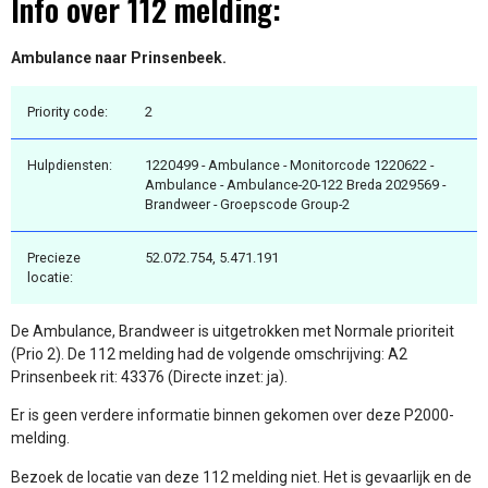
Info over 112 melding:
Ambulance naar Prinsenbeek.
Priority code:
2
Hulpdiensten:
1220499 - Ambulance - Monitorcode 1220622 -
Ambulance - Ambulance-20-122 Breda 2029569 -
Brandweer - Groepscode Group-2
Precieze
52.072.754, 5.471.191
locatie:
De Ambulance, Brandweer is uitgetrokken met Normale prioriteit
(Prio 2). De 112 melding had de volgende omschrijving: A2
Prinsenbeek rit: 43376 (Directe inzet: ja).
Er is geen verdere informatie binnen gekomen over deze P2000-
melding.
Bezoek de locatie van deze 112 melding niet. Het is gevaarlijk en de