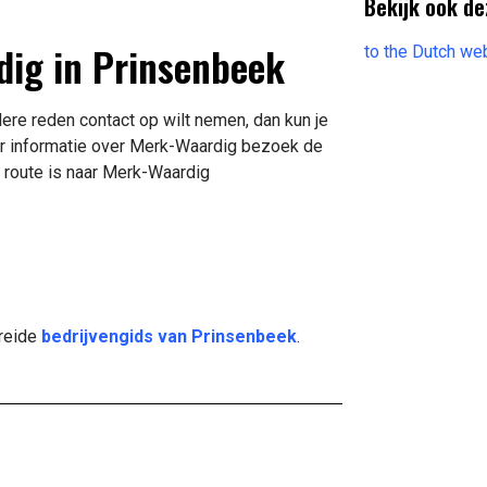
Bekijk ook de
dig in Prinsenbeek
to the Dutch we
ere reden contact op wilt nemen, dan kun je
er informatie over Merk-Waardig bezoek de
 route is naar Merk-Waardig
breide
bedrijvengids van Prinsenbeek
.