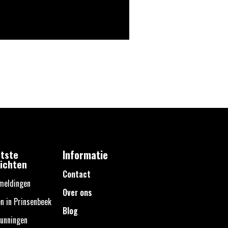
tste
Informatie
ichten
Contact
meldingen
Over ons
n in Prinsenbeek
Blog
unningen