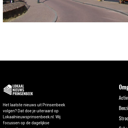
Omg
Activ
Het laatste nieuws uit Prinsenbeek
Benzi
volgen? Dat doe je uiteraard op
Lokaalnieuwsprinsenbeek.nl. Wij
Stro
focussen op de dagelijkse