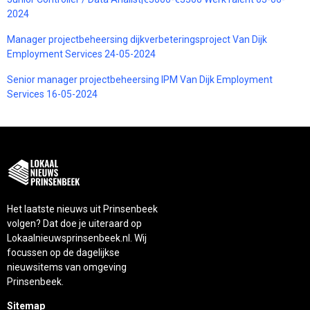
2024
Manager projectbeheersing dijkverbeteringsproject Van Dijk
Employment Services 24-05-2024
Senior manager projectbeheersing IPM Van Dijk Employment
Services 16-05-2024
Het laatste nieuws uit Prinsenbeek
volgen? Dat doe je uiteraard op
Lokaalnieuwsprinsenbeek.nl. Wij
focussen op de dagelijkse
nieuwsitems van omgeving
Prinsenbeek.
Sitemap