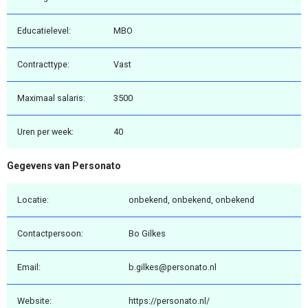
Educatielevel:
MBO
Contracttype:
Vast
Maximaal salaris:
3500
Uren per week:
40
Gegevens van Personato
Locatie:
onbekend, onbekend, onbekend
Contactpersoon:
Bo Gilkes
Email:
b.gilkes@personato.nl
Website:
https://personato.nl/