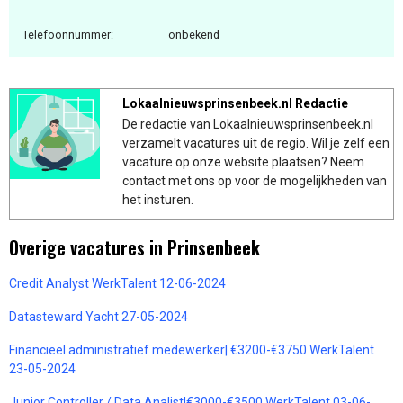
Telefoonnummer:
onbekend
Lokaalnieuwsprinsenbeek.nl Redactie
De redactie van Lokaalnieuwsprinsenbeek.nl
verzamelt vacatures uit de regio. Wil je zelf een
vacature op onze website plaatsen? Neem
contact met ons op voor de mogelijkheden van
het insturen.
Overige vacatures in Prinsenbeek
Credit Analyst WerkTalent 12-06-2024
Datasteward Yacht 27-05-2024
Financieel administratief medewerker| €3200-€3750 WerkTalent
23-05-2024
Junior Controller / Data Analist|€3000-€3500 WerkTalent 03-06-