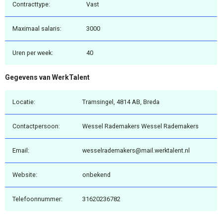
Contracttype:
Vast
Maximaal salaris:
3000
Uren per week:
40
Gegevens van WerkTalent
Locatie:
Tramsingel, 4814 AB, Breda
Contactpersoon:
Wessel Rademakers Wessel Rademakers
Email:
wesselrademakers@mail.werktalent.nl
Website:
onbekend
Telefoonnummer:
31620236782