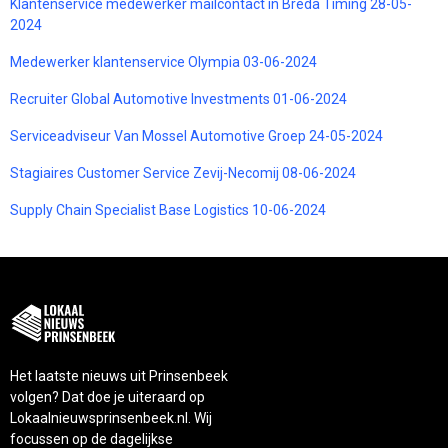
Klantenservice medewerker mailcontact in Breda Timing 28-05-
2024
Medewerker klantenservice Olympia 03-06-2024
Recruiter Global Automotive Investments 01-06-2024
Serviceadviseur Van Mossel Automotive Groep 24-05-2024
Stagiaires Customer Service Zevij-Necomij 08-06-2024
Supply Chain Specialist Base Logistics 10-06-2024
Het laatste nieuws uit Prinsenbeek
volgen? Dat doe je uiteraard op
Lokaalnieuwsprinsenbeek.nl. Wij
focussen op de dagelijkse