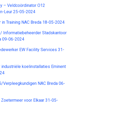
 – Veldcoördinator O12
en-Leur 25-05-2024
r in Training NAC Breda 18-05-2024
/ Informatiebeheerder Stadskantoor
a 09-06-2024
ewerker EW Facility Services 31-
industriële koelinstallaties Eminent
024
G/Verpleegkundigen NAC Breda 06-
r Zoetermeer voor Elkaar 31-05-