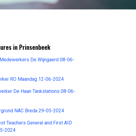
tures in Prinsenbeek
k Medewerkers De Wijngaerd 08-06-
rker RO Maandag 12-06-2024
rker De Haan Tankstations 08-06-
rgrond NAC Breda 29-05-2024
est Teachers General and First AID
05-2024