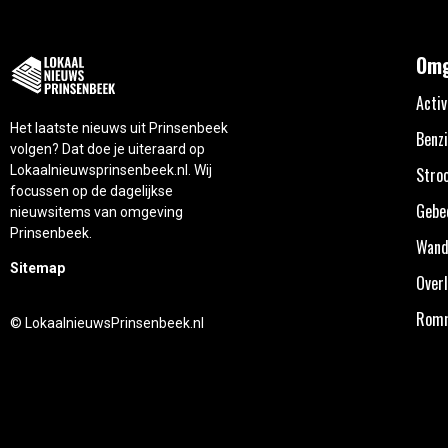
Omg
Activ
Het laatste nieuws uit Prinsenbeek
Benzi
volgen? Dat doe je uiteraard op
Lokaalnieuwsprinsenbeek.nl. Wij
Stro
focussen op de dagelijkse
Gebe
nieuwsitems van omgeving
Prinsenbeek.
Wand
Sitemap
Overl
Rom
© LokaalnieuwsPrinsenbeek.nl