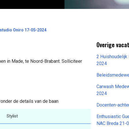
tystudio Oniro 17-05-2024
Overige vaca
2 Huishoudelij
en in Made, te Noord-Brabant. Solliciteer
2024
Beleidsmedewe
Carwash Medewe
2024
eronder de details van de baan
Docenten-achte
Stylist
Enthusiastic Gu
NAC Breda 21-