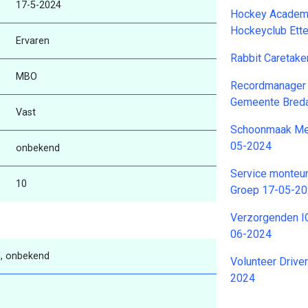
17-5-2024
Hockey Academy
Hockeyclub Ett
Ervaren
Rabbit Caretake
MBO
Recordmanager 
Gemeente Bred
Vast
Schoonmaak Med
05-2024
onbekend
Service monteur 
10
Groep 17-05-2
Verzorgenden I
06-2024
, onbekend
Volunteer Drive
2024