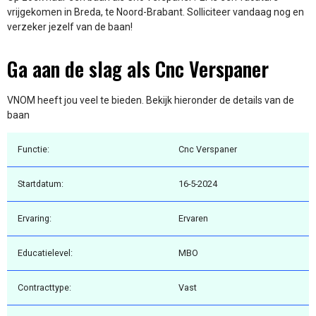
vrijgekomen in Breda, te Noord-Brabant. Solliciteer vandaag nog en
verzeker jezelf van de baan!
Ga aan de slag als Cnc Verspaner
VNOM heeft jou veel te bieden. Bekijk hieronder de details van de
baan
Functie:
Cnc Verspaner
Startdatum:
16-5-2024
Ervaring:
Ervaren
Educatielevel:
MBO
Contracttype:
Vast