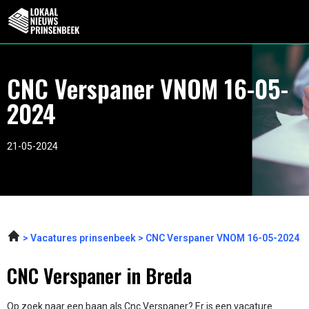
CNC Verspaner VNOM 16-05-
2024
21-05-2024
Vacatures prinsenbeek
CNC Verspaner VNOM 16-05-2024
CNC Verspaner in Breda
Op zoek naar een baan als Cnc Verspaner? Er is een vacature