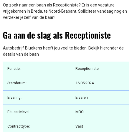
Op zoek naar een baan als Receptioniste? Er is een vacature
vrijgekomen in Breda, te Noord-Brabant. Solliciteer vandaag nog en
verzeker jezelf van de baan!
Ga aan de slag als Receptioniste
Autobedrijf Bluekens heeft jou veel te bieden. Bekijk hieronder de
details van de baan
Functie:
Receptioniste
Startdatum:
16-05-2024
Ervaring:
Ervaren
Educatielevel:
MBO
Contracttype:
Vast