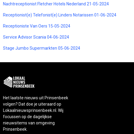
Nachtreceptionist Fletcher Hotels Nederland 21-05-2024
Receptionist(e) Telefonist(e) Linders Notarissen 01-06-2024
Receptioniste Van Oers 15-05-2024
Service Advisor Scania 04-06-2024
Stage Jumbo Supermarkten 05-06-2024
Het laatste nieuws uit Prinsenbeek
volgen? Dat doe je uiteraard op
Lokaalnieuwsprinsenbeek.nl. Wij
focussen op de dagelijkse
nieuwsitems van omgeving
Prinsenbeek.