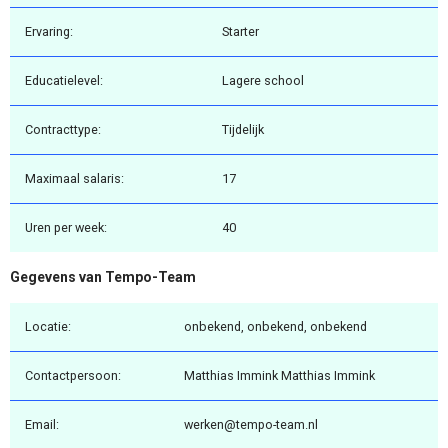
Ervaring:
Starter
Educatielevel:
Lagere school
Contracttype:
Tijdelijk
Maximaal salaris:
17
Uren per week:
40
Gegevens van Tempo-Team
Locatie:
onbekend, onbekend, onbekend
Contactpersoon:
Matthias Immink Matthias Immink
Email:
werken@tempo-team.nl