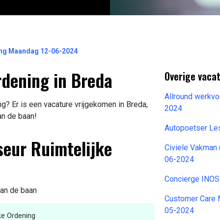
ing Maandag 12-06-2024
rdening in Breda
Overige vaca
Allround werkvo
g? Er is een vacature vrijgekomen in Breda,
2024
an de baan!
Autopoetser Le
seur Ruimtelijke
Civiele Vakman
06-2024
Concierge INOS
van de baan
Customer Care 
05-2024
ke Ordening