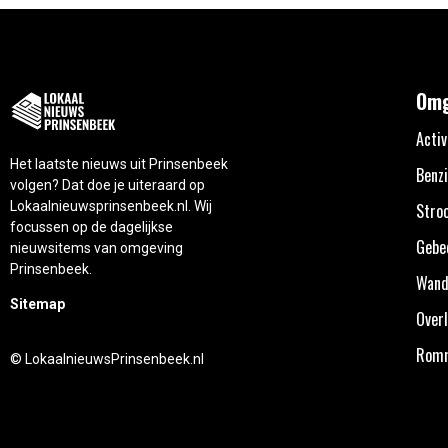
Omg
Activ
Het laatste nieuws uit Prinsenbeek
Benzi
volgen? Dat doe je uiteraard op
Lokaalnieuwsprinsenbeek.nl. Wij
Stro
focussen op de dagelijkse
Gebe
nieuwsitems van omgeving
Prinsenbeek.
Wand
Sitemap
Overl
Rom
© LokaalnieuwsPrinsenbeek.nl