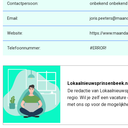
Contactpersoon:
onbekend onbekend
Email:
joris.peeters@maand
Website:
https://www.maanda
Telefoonnummer:
#ERROR!
Lokaalnieuwsprinsenbeek.n
De redactie van Lokaalnieuwsp
regio. Wil je zelf een vacatu
met ons op voor de mogelijkhe