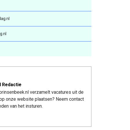
ag.nl
g.nl
l Redactie
rinsenbeek.nl verzamelt vacatures uit de
re op onze website plaatsen? Neem contact
den van het insturen.