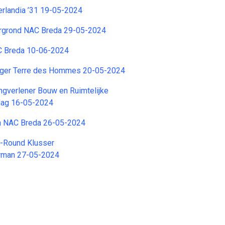
rlandia ’31 19-05-2024
rgrond NAC Breda 29-05-2024
C Breda 10-06-2024
lliger Terre des Hommes 20-05-2024
ngverlener Bouw en Ruimtelijke
dag 16-05-2024
n NAC Breda 26-05-2024
L-Round Klusser
rman 27-05-2024