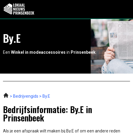
By.E
Een
Winkel in modeaccessoires
in
Prinsenbeek
.
Bedrijvengids
By.E
Bedrijfsinformatie: By.E in
Prinsenbeek
Als je een afspraak wilt maken bij By.E of om een andere reden