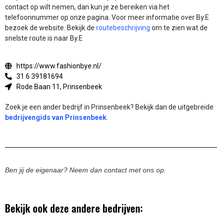
contact op wilt nemen, dan kun je ze bereiken via het
telefoonnummer op onze pagina. Voor meer informatie over By.E
bezoek de website.
Bekijk de
routebeschrijving
om te zien wat de
snelste route is naar By.E
https://www.fashionbye.nl/
31 6 39181694
Rode Baan 11, Prinsenbeek
Zoek je een ander bedrijf in Prinsenbeek? Bekijk dan de uitgebreide
bedrijvengids van Prinsenbeek
.
Ben jij de eigenaar? Neem dan contact met ons op.
Bekijk ook deze andere bedrijven: