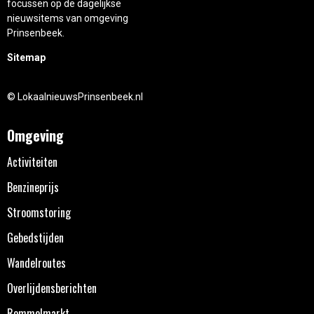
focussen op de dagelijkse
nieuwsitems van omgeving
Prinsenbeek.
Sitemap
© LokaalnieuwsPrinsenbeek.nl
Omgeving
Activiteiten
Benzineprijs
Stroomstoring
Gebedstijden
Wandelroutes
Overlijdensberichten
Rommelmarkt