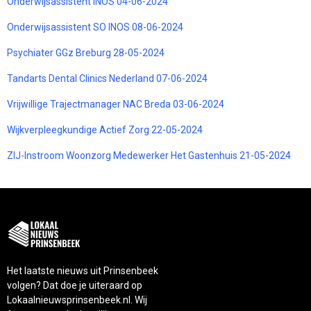
Onderwijsassistent INOS 04-06-2024
Onderwijsassistent SO INOS 08-06-2024
Psychiater GGz Breburg 28-05-2024
Tandarts Dental Clinics Nederland 07-06-2024
Vrijwillige Trajectmanager NAC Breda 03-06-2024
Wijkverpleegkundige Actief Zorg 22-05-2024
ZIJ-Instroom Woonzorg Medewerker Het Gastenhuis 21-05-2024
Het laatste nieuws uit Prinsenbeek
volgen? Dat doe je uiteraard op
Lokaalnieuwsprinsenbeek.nl. Wij