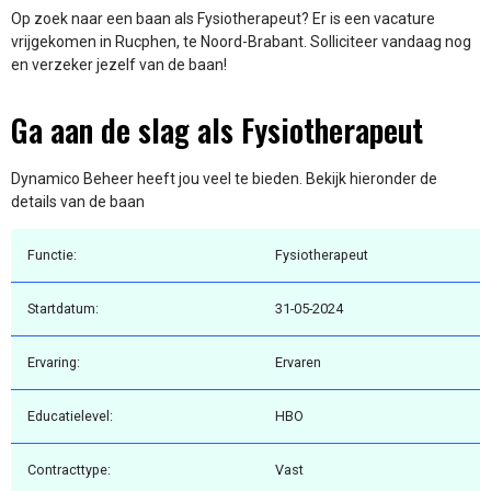
Op zoek naar een baan als Fysiotherapeut? Er is een vacature
vrijgekomen in Rucphen, te Noord-Brabant. Solliciteer vandaag nog
en verzeker jezelf van de baan!
Ga aan de slag als Fysiotherapeut
Dynamico Beheer heeft jou veel te bieden. Bekijk hieronder de
details van de baan
Functie:
Fysiotherapeut
Startdatum:
31-05-2024
Ervaring:
Ervaren
Educatielevel:
HBO
Contracttype:
Vast