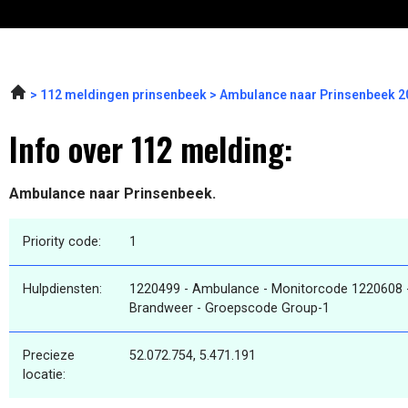
112 meldingen prinsenbeek
Ambulance naar Prinsenbeek 2
Info over 112 melding:
Ambulance naar Prinsenbeek.
Priority code:
1
Hulpdiensten:
1220499 - Ambulance - Monitorcode 1220608 -
Brandweer - Groepscode Group-1
Precieze
52.072.754, 5.471.191
locatie: