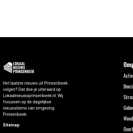
Omg
Activ
Het laatste nieuws uit Prinsenbeek
Benzi
volgen? Dat doe je uiteraard op
Lokaalnieuwsprinsenbeek.nl. Wij
Stro
focussen op de dagelijkse
Gebe
nieuwsitems van omgeving
Prinsenbeek.
Wand
Sitemap
Overl