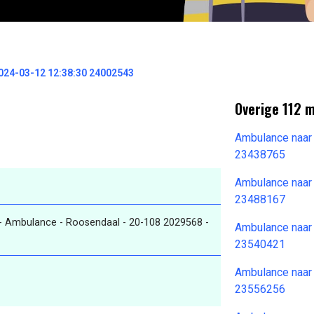
024-03-12 12:38:30 24002543
Overige 112 
Ambulance naar
23438765
Ambulance naar
23488167
 Ambulance - Roosendaal - 20-108 2029568 -
Ambulance naar
23540421
Ambulance naar
23556256