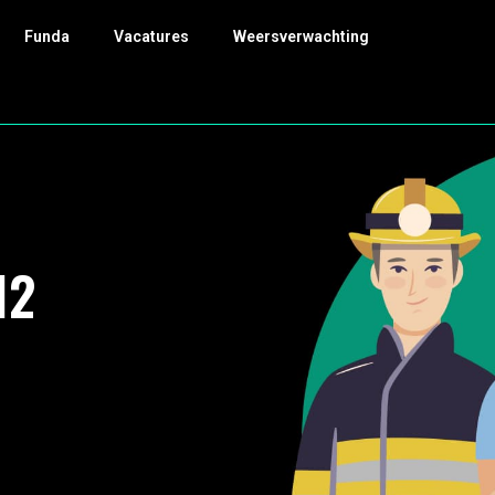
Funda
Vacatures
Weersverwachting
12