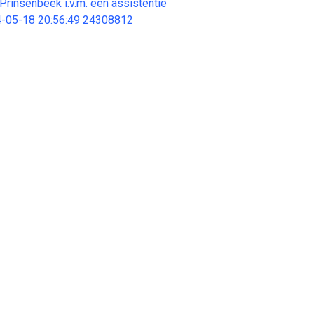
Prinsenbeek i.v.m. een assistentie
-05-18 20:56:49 24308812