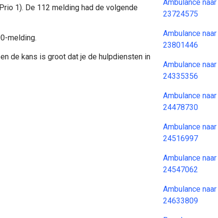
Ambulance naar
(Prio 1). De 112 melding had de volgende
23724575
Ambulance naar
00-melding.
23801446
en de kans is groot dat je de hulpdiensten in
Ambulance naar
24335356
Ambulance naar
24478730
Ambulance naar
24516997
Ambulance naar
24547062
Ambulance naar
24633809